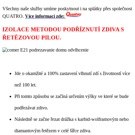
Všechny naše služby umíme poskytnout i na splátky přes společnost
QUATRO.
Více informací zde:
IZOLACE METODOU PODŘÍZNUTÍ ZDIVA S
ŘETĚZOVOU PILOU.
Jde o okamžité a 100% zastavení vlhnutí zdí s životností více
než 100 let.
Při tomto způsobu se začíná určením výšky ve které se bude
podřezávat zdivo.
Následně se začne řezat drážka s karbid-wolframovým nebo
diamantovým řetězem v celé šířce zdiva.