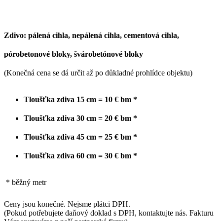
Zdivo: pálená cihla, nepálená cihla, cementová cihla,
pórobetonové bloky, švárobetónové bloky
(Konečná cena se dá určit až po důkladné prohlídce objektu)
Tloušťka zdiva 15 cm = 10 € bm *
Tloušťka zdiva 30 cm = 20 € bm *
Tloušťka zdiva 45 cm = 25 € bm *
Tloušťka zdiva 60 cm = 30 € bm *
* běžný metr
Ceny jsou konečné. Nejsme plátci DPH.
(Pokud potřebujete daňový doklad s DPH, kontaktujte nás. Fakturu