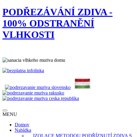
PODŘEZÁVÁNÍ ZDIVA -
100% ODSTRANĚNÍ
VLHKOSTI
MENU
Domov
Nabídka
IZOLACE METODOU PODŘÍZNUTÍ ZDIVA S