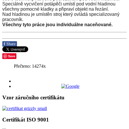
Speciálně vycvičení potápěči umístí pod vodní hladinou
všechny pomocné kladky a připraví objekt na řezání.
Nad hladinou je umístěn stroj který ovládá specializovaný
pracovník.
Všechny tyto práce jsou individuálne naceňované.
f
Share
Save
Přečteno:
14274
x
Vzor záručního certifikátu
Certifikát ISO 9001