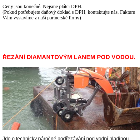
Ceny jsou konečné. Nejsme plátci DPH.
(Pokud potřebujete daňový doklad s DPH, kontaktujte nás. Fakturu
Vám vystavíme z naší partnerské firmy)
ŘEZÁNÍ DIAMANTOVÝM LANEM POD VODOU.
Jde o technicky náročné podřezávání pod vodní hladinou.