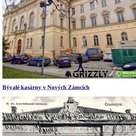
Bývalé kasárny v Nových Zámcích