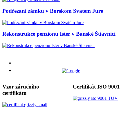
Podřezání zámku v Borskom Svatém Jure
Rekonstrukce penzionu Ister v Banské Štiavnici
Vzor záručního
Certifikát ISO 9001
certifikátu